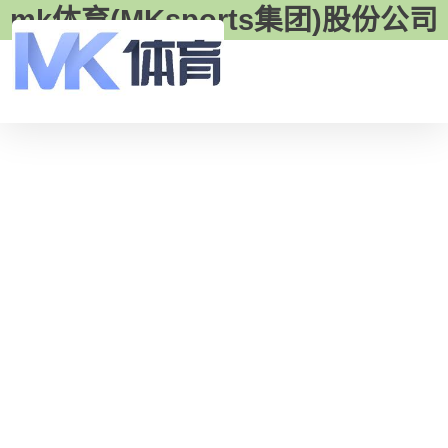
mk体育(MKsports集团)股份公司