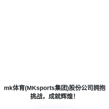
mk体育(MKsports集团)股份公司拥抱
挑战，成就辉煌！